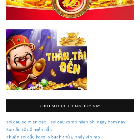
CHỐT SỐ CỰC CHUẨN HÔM NAY
soi cau so mien bac – soi cau xsmb mien phi ngay hom nay
Soi cầu xổ số miền bắc
chuẩn soi cầu kqxs lo bạch thủ 2 nháy víp mb