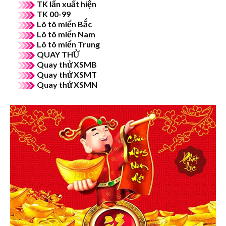
TK lần xuất hiện
TK 00-99
Lô tô miền Bắc
Lô tô miền Nam
Lô tô miền Trung
QUAY THỬ
Quay thử XSMB
Quay thử XSMT
Quay thử XSMN