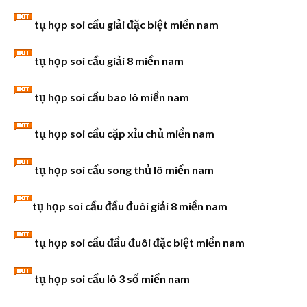
tụ họp soi cầu giải đặc biệt miền nam
tụ họp soi cầu giải 8 miền nam
tụ họp soi cầu bao lô miền nam
tụ họp soi cầu cặp xỉu chủ miền nam
tụ họp soi cầu song thủ lô miền nam
tụ họp soi cầu đầu đuôi giải 8 miền nam
tụ họp soi cầu đầu đuôi đặc biệt miền nam
tụ họp soi cầu lô 3 số miền nam