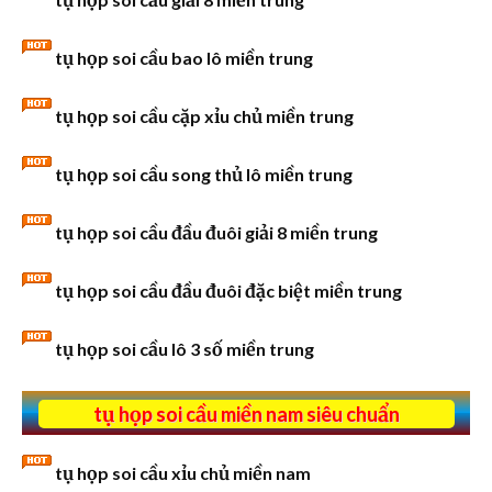
tụ họp soi cầu bao lô miền trung
tụ họp soi cầu cặp xỉu chủ miền trung
tụ họp soi cầu song thủ lô miền trung
tụ họp soi cầu đầu đuôi giải 8 miền trung
tụ họp soi cầu đầu đuôi đặc biệt miền trung
tụ họp soi cầu lô 3 số miền trung
tụ họp soi cầu miền nam siêu chuẩn
tụ họp soi cầu xỉu chủ miền nam