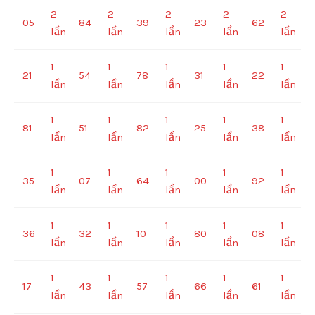
2
2
2
2
2
05
84
39
23
62
lần
lần
lần
lần
lần
1
1
1
1
1
21
54
78
31
22
lần
lần
lần
lần
lần
1
1
1
1
1
81
51
82
25
38
lần
lần
lần
lần
lần
1
1
1
1
1
35
07
64
00
92
lần
lần
lần
lần
lần
1
1
1
1
1
36
32
10
80
08
lần
lần
lần
lần
lần
1
1
1
1
1
17
43
57
66
61
lần
lần
lần
lần
lần