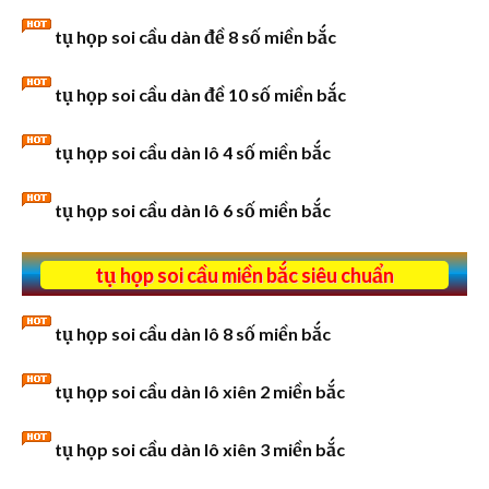
tụ họp soi cầu dàn đề 8 số miền bắc
tụ họp soi cầu dàn đề 10 số miền bắc
tụ họp soi cầu dàn lô 4 số miền bắc
tụ họp soi cầu dàn lô 6 số miền bắc
tụ họp soi cầu miền bắc siêu chuẩn
tụ họp soi cầu dàn lô 8 số miền bắc
tụ họp soi cầu dàn lô xiên 2 miền bắc
tụ họp soi cầu dàn lô xiên 3 miền bắc