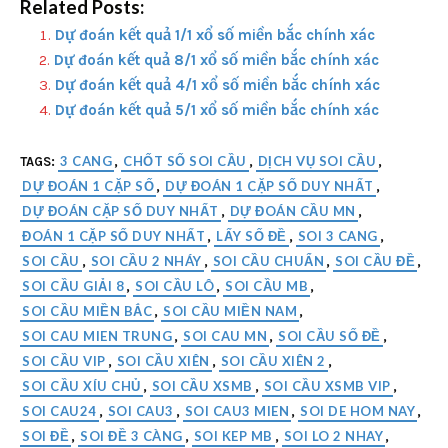
Related Posts:
Dự đoán kết quả 1/1 xổ số miền bắc chính xác
Dự đoán kết quả 8/1 xổ số miền bắc chính xác
Dự đoán kết quả 4/1 xổ số miền bắc chính xác
Dự đoán kết quả 5/1 xổ số miền bắc chính xác
3 CANG
CHỐT SỐ SOI CẦU
DỊCH VỤ SOI CẦU
TAGS:
,
,
,
DỰ ĐOÁN 1 CẶP SỐ
DỰ ĐOÁN 1 CẶP SỐ DUY NHẤT
,
,
DỰ ĐOÁN CẶP SỐ DUY NHẤT
DỰ ĐOÁN CẦU MN
,
,
ĐOÁN 1 CẶP SỐ DUY NHẤT
LẤY SỐ ĐỀ
SOI 3 CANG
,
,
,
SOI CẦU
SOI CẦU 2 NHÁY
SOI CẦU CHUẨN
SOI CẦU ĐỀ
,
,
,
,
SOI CẦU GIẢI 8
SOI CẦU LÔ
SOI CẦU MB
,
,
,
SOI CẦU MIỀN BẮC
SOI CẦU MIỀN NAM
,
,
SOI CAU MIEN TRUNG
SOI CAU MN
SOI CẦU SỐ ĐỀ
,
,
,
SOI CẦU VIP
SOI CẦU XIÊN
SOI CẦU XIÊN 2
,
,
,
SOI CẦU XÍU CHỦ
SOI CẦU XSMB
SOI CẦU XSMB VIP
,
,
,
SOI CAU24
SOI CAU3
SOI CAU3 MIEN
SOI DE HOM NAY
,
,
,
,
SOI ĐỀ
SOI ĐỀ 3 CÀNG
SOI KEP MB
SOI LO 2 NHAY
,
,
,
,