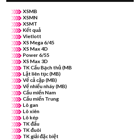
XSMB
XSMN
XSMT
Kết quả
Vietlott
XS Mega 6/45
XS Max 4D
Power 6/55
XS Max 3D
TK Cầu Bạch thủ (MB
Lật liên tục (MB)
Về cả cặp (MB)
Về nhiều nháy (MB)
Cầu miền Nam
Cầu miền Trung
Lô gan
Lô xiên
Lô kép
TK đầu
TK đuôi
TK giải đặc biệt