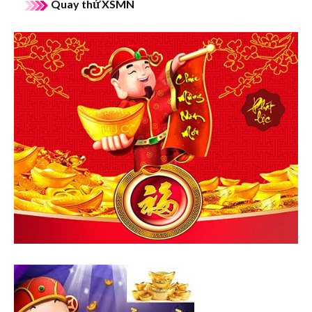
Quay thử XSMN