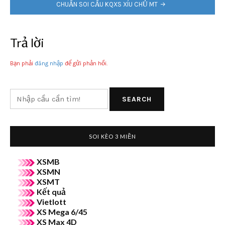
BÀI
CHUẨN SOI CẦU KQXS XÍU CHỦ MT
VIẾT
Trả lời
Bạn phải
đăng nhập
để gửi phản hồi.
SEARCH
SOI KÈO 3 MIỀN
XSMB
XSMN
XSMT
Kết quả
Vietlott
XS Mega 6/45
XS Max 4D