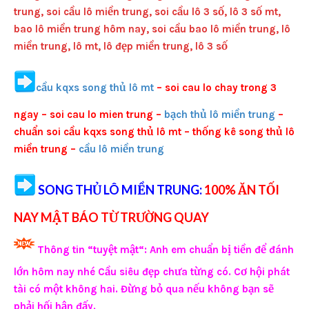
trung, soi cầu lô miền trung, soi cầu lô 3 số, lô 3 số mt,
bao lô miền trung hôm nay, soi cầu bao lô miền trung, lô
miền trung, lô mt, lô đẹp miền trung, lô 3 số
cầu kqxs song thủ lô mt
– soi cau lo chay trong 3
ngay – soi cau lo mien trung –
bạch thủ lô miền trung
–
chuẩn soi cầu kqxs song thủ lô mt – thống kê song thủ lô
miền trung –
cầu lô miền trung
SONG THỦ LÔ MIỀN TRUNG:
100% ĂN TỐI
NAY MẬT BÁO TỪ TRƯỜNG QUAY
Thông tin “tuyệt mật“: Anh em chuẩn bị tiền để đánh
lớn hôm nay nhé Cầu siêu đẹp chưa từng có. Cơ hội phát
tài có một không hai. Đừng bỏ qua nếu không bạn sẽ
phải hối hận đấy.