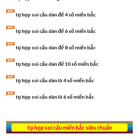
tụ họp soi cầu dàn đề 4 số miền bắc
tụ họp soi cầu dàn đề 6 số miền bắc
tụ họp soi cầu dàn đề 8 số miền bắc
tụ họp soi cầu dàn đề 10 số miền bắc
tụ họp soi cầu dàn lô 4 số miền bắc
tụ họp soi cầu dàn lô 6 số miền bắc
tụ họp soi cầu miền bắc siêu chuẩn