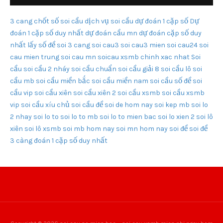
3 cang
chốt số soi cầu
dịch vụ soi cầu
dự đoán 1 cặp số
Dự
đoán 1 cặp số duy nhất
dự đoán cầu mn
dự đoán cặp số duy
nhất
lấy số đề
soi 3 cang
soi cau3
soi cau3 mien
soi cau24
soi
cau mien trung
soi cau mn
soicau xsmb chinh xac nhat
Soi
cầu
soi cầu 2 nháy
soi cầu chuẩn
soi cầu giải 8
soi cầu lô
soi
cầu mb
soi cầu miền bắc
soi cầu miền nam
soi cầu số đề
soi
cầu vip
soi cầu xiên
soi cầu xiên 2
soi cầu xsmb
soi cầu xsmb
vip
soi cầu xíu chủ
soi cầu đề
soi de hom nay
soi kep mb
soi lo
2 nhay
soi lo to
soi lo to mb
soi lo to mien bac
soi lo xien 2
soi lô
xiên
soi lô xsmb
soi mb hom nay
soi mn hom nay
soi đề
soi đề
3 càng
đoán 1 cặp số duy nhất