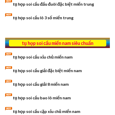
tụ họp soi cầu đầu đuôi đặc biệt miền trung
tụ họp soi cầu lô 3 số miền trung
tụ họp soi cầu miền nam siêu chuẩn
tụ họp soi cầu xỉu chủ miền nam
tụ họp soi cầu giải đặc biệt miền nam
tụ họp soi cầu giải 8 miền nam
tụ họp soi cầu bao lô miền nam
tụ họp soi cầu cặp xỉu chủ miền nam