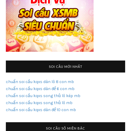
SOI CẦU MỚI NHẤT
chuẩn soi cầu kqxs dàn lô 8 con mb
chuẩn soi cầu kqxs dàn đề 6 con mb
chuẩn soi cầu kqxs song thủ lô kép mb
chuẩn soi cầu kqxs song thủ lô mb
chuẩn soi cầu kqxs dàn đề 10 con mb
SOI CẦU SỐ MIỀN BẮC