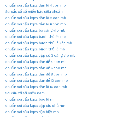
chuẩn soi cầu kqxs dàn lô 4 con mb
Soi cầu xổ số miền bắc siêu chuẩn
chuẩn soi cầu kqxs dàn lô 8 con mb
chuẩn soi cầu kqxs dàn lô 6 con mb
chuẩn soi cầu kqxs ba càng víp mb
chuẩn soi cầu kqxs bạch thủ đề mb
chuẩn soi cầu kqxs bạch thủ lô kép mb
chuẩn soi cầu kqxs bạch thủ lô mb
chuẩn soi cầu kqxs cặp số 3 càng víp mb
chuẩn soi cầu kqxs dàn đề 4 con mb
chuẩn soi cầu kqxs dàn đề 6 con mb
chuẩn soi cầu kqxs dàn đề 8 con mb
chuẩn soi cầu kqxs dàn đề 10 con mb
chuẩn soi cầu kqxs dàn lô 10 con mb
Soi cầu xổ số miền nam
chuẩn soi cầu kqxs bao lô mn
chuẩn soi cầu kqxs cặp xíu chủ mn
chuẩn soi cầu kqxs đặc biệt mn