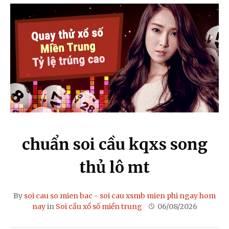
chuẩn soi cầu kqxs song
thủ lô mt
By
soi cau so mien bac - soi cau xsmb mien phi ngay hom
nay
in
Soi cầu xổ số miền trung
06/08/2026