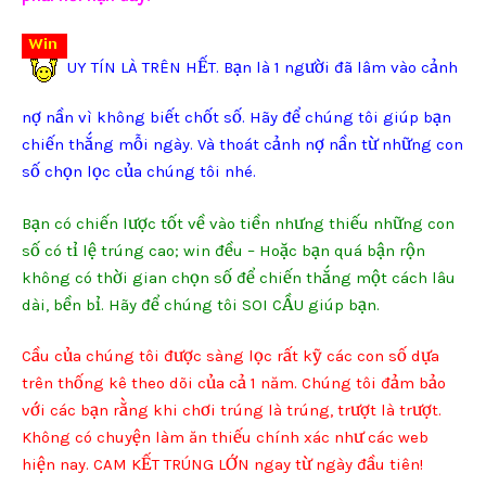
UY TÍN LÀ TRÊN HẾT. Bạn là 1 người đã lâm vào cảnh
nợ nần vì không biết chốt số. Hãy để chúng tôi giúp bạn
chiến thắng mỗi ngày. Và thoát cảnh nợ nần từ những con
số chọn lọc của chúng tôi nhé.
Bạn có chiến lược tốt về vào tiền nhưng thiếu những con
số có tỉ lệ trúng cao; win đều – Hoặc bạn quá bận rộn
không có thời gian chọn số để chiến thắng một cách lâu
dài, bền bỉ. Hãy để chúng tôi SOI CẦU giúp bạn.
Cầu của chúng tôi được sàng lọc rất kỹ các con số dựa
trên thống kê theo dõi của cả 1 năm. Chúng tôi đảm bảo
với các bạn rằng khi chơi trúng là trúng, trượt là trượt.
Không có chuyện làm ăn thiếu chính xác như các web
hiện nay. CAM KẾT TRÚNG LỚN ngay từ ngày đầu tiên!