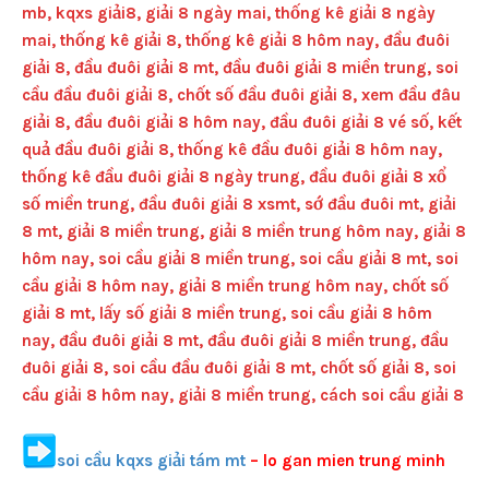
mb, kqxs giải8, giải 8 ngày mai, thống kê giải 8 ngày
mai, thống kê giải 8, thống kê giải 8 hôm nay, đầu đuôi
giải 8, đầu đuôi giải 8 mt, đầu đuôi giải 8 miền trung, soi
cầu đầu đuôi giải 8, chốt số đầu đuôi giải 8, xem đầu đâu
giải 8, đầu đuôi giải 8 hôm nay, đầu đuôi giải 8 vé số, kết
quả đầu đuôi giải 8, thống kê đầu đuôi giải 8 hôm nay,
thống kê đầu đuôi giải 8 ngày trung, đầu đuôi giải 8 xổ
số miền trung, đầu đuôi giải 8 xsmt, sớ đầu đuôi mt, giải
8 mt, giải 8 miền trung, giải 8 miền trung hôm nay, giải 8
hôm nay, soi cầu giải 8 miền trung, soi cầu giải 8 mt, soi
cầu giải 8 hôm nay, giải 8 miền trung hôm nay, chốt số
giải 8 mt, lấy số giải 8 miền trung, soi cầu giải 8 hôm
nay, đầu đuôi giải 8 mt, đầu đuôi giải 8 miền trung, đầu
đuôi giải 8, soi cầu đầu đuôi giải 8 mt, chốt số giải 8, soi
cầu giải 8 hôm nay, giải 8 miền trung, cách soi cầu giải 8
soi cầu kqxs giải tám mt
– lo gan mien trung minh