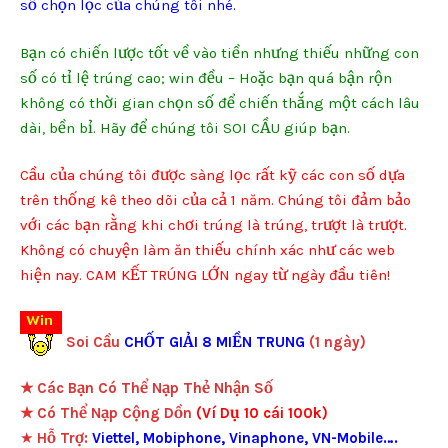
số chọn lọc của chúng tôi nhé.
Bạn có chiến lược tốt về vào tiền nhưng thiếu những con
số có tỉ lệ trúng cao; win đều – Hoặc bạn quá bận rộn
không có thời gian chọn số để chiến thắng một cách lâu
dài, bền bỉ. Hãy để chúng tôi SOI CẦU giúp bạn.
Cầu của chúng tôi được sàng lọc rất kỹ các con số dựa
trên thống kê theo dõi của cả 1 năm. Chúng tôi đảm bảo
với các bạn rằng khi chơi trúng là trúng, trượt là trượt.
Không có chuyện làm ăn thiếu chính xác như các web
hiện nay. CAM KẾT TRÚNG LỚN ngay từ ngày đầu tiên!
Soi Cầu
CHỐT GIẢI 8 MIỀN TRUNG
(1 ngày)
★
Các Bạn Có Thể Nạp Thẻ Nhận Số
★
Có Thể Nạp Cộng Dồn
(Ví Dụ 10 cái 100k)
★
Hỗ Trợ:
Viettel, Mobiphone, Vinaphone, VN-Mobile….