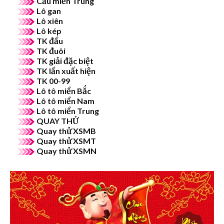
Cầu miền Trung
Lô gan
Lô xiên
Lô kép
TK đầu
TK đuôi
TK giải đặc biệt
TK lần xuất hiện
TK 00-99
Lô tô miền Bắc
Lô tô miền Nam
Lô tô miền Trung
QUAY THỬ
Quay thử XSMB
Quay thử XSMT
Quay thử XSMN