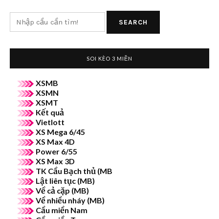
SEARCH
SOI KÈO 3 MIỀN
XSMB
XSMN
XSMT
Kết quả
Vietlott
XS Mega 6/45
XS Max 4D
Power 6/55
XS Max 3D
TK Cầu Bạch thủ (MB
Lật liên tục (MB)
Về cả cặp (MB)
Về nhiều nháy (MB)
Cầu miền Nam