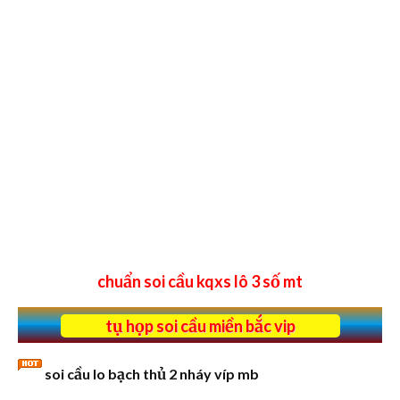
chuẩn soi cầu kqxs lô 3 số mt
tụ họp soi cầu miền bắc vip
soi cầu lo bạch thủ 2 nháy víp mb