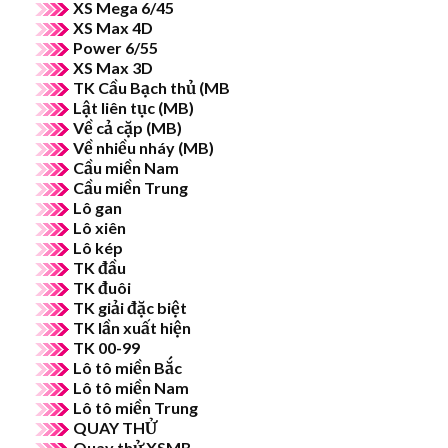
XS Mega 6/45
XS Max 4D
Power 6/55
XS Max 3D
TK Cầu Bạch thủ (MB
Lật liên tục (MB)
Về cả cặp (MB)
Về nhiều nháy (MB)
Cầu miền Nam
Cầu miền Trung
Lô gan
Lô xiên
Lô kép
TK đầu
TK đuôi
TK giải đặc biệt
TK lần xuất hiện
TK 00-99
Lô tô miền Bắc
Lô tô miền Nam
Lô tô miền Trung
QUAY THỬ
Quay thử XSMB