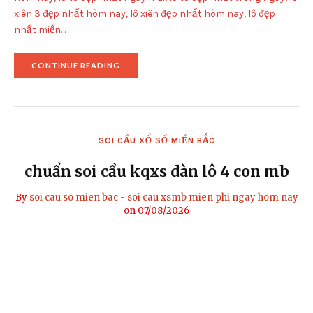
xiên 3 đẹp nhất hôm nay, lô xiên đẹp nhất hôm nay, lô đẹp
nhất miền…
"CHUẨN
CONTINUE READING
SOI
CẦU
KQXS
LO
BẠCH
THỦ
SOI CẦU XỔ SỐ MIỀN BẮC
2
NHÁY
VÍP
chuẩn soi cầu kqxs dàn lô 4 con mb
MB"
By
soi cau so mien bac - soi cau xsmb mien phi ngay hom nay
on
07/08/2026