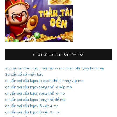
CHỐT SỐ CỰC CHUẨN HÔM NAY
soi cau so mien bac – soi cau xsmb mien phi ngay hom nay
Soi cầu xổ số miền bắc
chuẩn soi cầu kqxs lo bạch thủ 2 nháy víp mb
chuẩn soi cầu kqxs song thủ lô kép mb
chuẩn soi cầu kqxs song thủ lô mb
chuẩn soi cầu kqxs song thủ đề mb
chuẩn soi cầu kqxs lô xiên 4 mb
chuẩn soi cầu kqxs lô xiên 3 mb