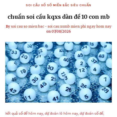
8
SOI CẦU XỔ SỐ MIỀN BẮC SIÊU CHUẨN
CON
MB"
chuẩn soi cầu kqxs dàn đề 10 con mb
By
soi cau so mien bac - soi cau xsmb mien phi ngay hom nay
on
07/08/2026
kết quả số đề hôm nay, dự đoán lô hôm nay, dự đoán số đề,