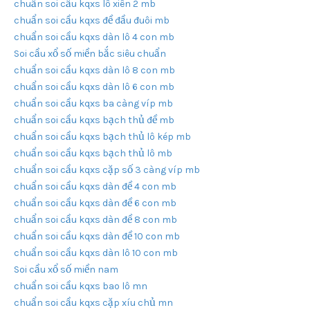
chuẩn soi cầu kqxs lô xiên 2 mb
chuẩn soi cầu kqxs đề đầu đuôi mb
chuẩn soi cầu kqxs dàn lô 4 con mb
Soi cầu xổ số miền bắc siêu chuẩn
chuẩn soi cầu kqxs dàn lô 8 con mb
chuẩn soi cầu kqxs dàn lô 6 con mb
chuẩn soi cầu kqxs ba càng víp mb
chuẩn soi cầu kqxs bạch thủ đề mb
chuẩn soi cầu kqxs bạch thủ lô kép mb
chuẩn soi cầu kqxs bạch thủ lô mb
chuẩn soi cầu kqxs cặp số 3 càng víp mb
chuẩn soi cầu kqxs dàn đề 4 con mb
chuẩn soi cầu kqxs dàn đề 6 con mb
chuẩn soi cầu kqxs dàn đề 8 con mb
chuẩn soi cầu kqxs dàn đề 10 con mb
chuẩn soi cầu kqxs dàn lô 10 con mb
Soi cầu xổ số miền nam
chuẩn soi cầu kqxs bao lô mn
chuẩn soi cầu kqxs cặp xíu chủ mn