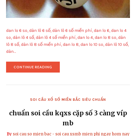
dan lo 6 so, dàn lô 6 số, dàn lô 6 số miền phí, dan lo 6, dan lo 4
so, dàn lô 4 số, dàn lô 4 số miền phí, dan lo 4, dan lo 8 so, dàn
lô 8 số, dàn lô 8 số miền phí, dan lo 8, dan lo 10 so, dàn lô 10 số,
dàn…
"CHUẨN
CONTINUE READING
SOI
CẦU
KQXS
DÀN
LÔ
10
SOI CẦU XỔ SỐ MIỀN BẮC SIÊU CHUẨN
CON
MB"
chuẩn soi cầu kqxs cặp số 3 càng víp
mb
By
soi cau so mien bac - soi cau xsmb mien phi ngay hom nay