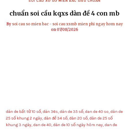
SOI CẦU XỔ SỐ MIỀN BẮC SIÊU CHUẨN
MB"
chuẩn soi cầu kqxs dàn đề 4 con mb
By
soi cau so mien bac - soi cau xsmb mien phi ngay hom nay
on
07/08/2026
dàn de bất tử 10 số, dàn 36s, dàn de 35 số, dan de 40 so, dàn de
25 số khung 2 ngày, dàn đề 34 số, dàn 20 số, dàn de 25 số
khung 3 ngày, dan de 40, dàn de 10 số ngày hôm nay, dan đe