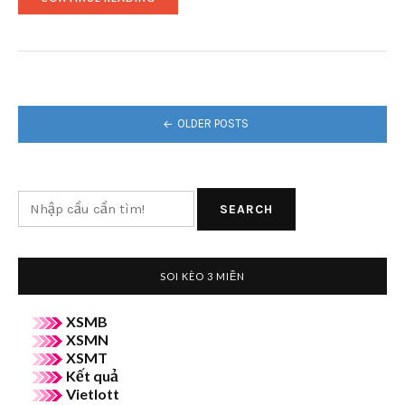
SOI
CẦU
KQXS
ĐỀ
ĐẦU
ĐUÔI
MB"
ĐIỀU
OLDER POSTS
HƯỚNG
BÀI
VIẾT
SEARCH
SOI KÈO 3 MIỀN
XSMB
XSMN
XSMT
Kết quả
Vietlott