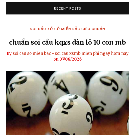
RECENT POSTS
SOI CẦU XỔ SỐ MIỀN BẮC SIÊU CHUẨN
chuẩn soi cầu kqxs dàn lô 10 con mb
By
soi cau so mien bac - soi cau xsmb mien phi ngay hom nay
on
07/08/2026