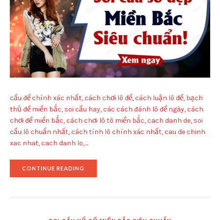
cầu đề chính xác nhất, cách chơi lô đề, cách luận lô đề, bạch
thủ đề miền bắc, soi cầu hay, các cách đánh lô đề ngày, cách
chơi đề miền bắc, cách chơi lô tô miền bắc, cach danh de, soi
cầu lô chuẩn nhất, cách tính lô chính xác nhất, cau de chinh
xac nhat, cach danh lo,…
"CHUẨN
CONTINUE READING
SOI
CẦU
KQXS
BẠCH
THỦ
ĐỀ