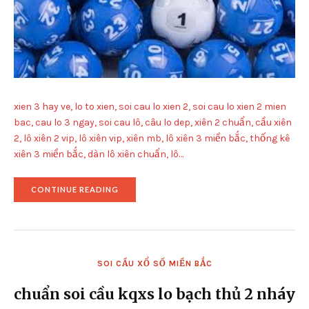
xien 3 hay ve, lo to xien, soi cau lo xien 2, soi cau lo xien 2 mien
bac, cau lo 3 ngay, soi cau lô, câu lo dep, xiên 2 chuẩn, cầu xiên
2, lô xiên 2 vip, lô xiên vip, xiên mb, lô xiên 3 miền bắc, thống kê
xiên 3 miền bắc, dàn lô xiên chuẩn, lô…
"CHUẨN
CONTINUE READING
SOI
CẦU
KQXS
LÔ
XIÊN
3
SOI CẦU XỔ SỐ MIỀN BẮC
MB"
chuẩn soi cầu kqxs lo bạch thủ 2 nháy