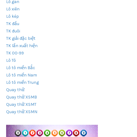
Lô gan
Lô xiên
Lô kép
TK đầu
TK đuôi
TK giải đặc biệt
TK lần xuất hiện
TK 00-99
Lô Tô
Lô tô miền Bắc
Lô tô miền Nam
Lô tô miền Trung
Quay thử
Quay thử XSMB
Quay thử XSMT
Quay thử XSMN