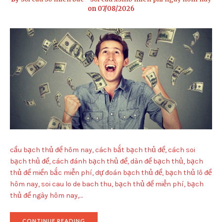
on
07/08/2026
cầu bạch thủ đề hôm nay, cách bắt bạch thủ đề, cách soi
bạch thủ đề, cách đánh bạch thủ đề, dàn đề bạch thủ, bạch
thủ đề miền bắc miễn phí, dự đoán bạch thủ đề, bạch thủ lô đề
hôm nay, soi cau lo de bach thu, bạch thủ đề miễn phí, bạch
thủ đề ngày hôm nay,…
"CHUẨN
CONTINUE READING