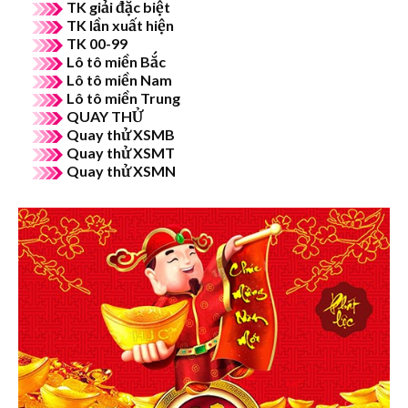
TK giải đặc biệt
TK lần xuất hiện
TK 00-99
Lô tô miền Bắc
Lô tô miền Nam
Lô tô miền Trung
QUAY THỬ
Quay thử XSMB
Quay thử XSMT
Quay thử XSMN