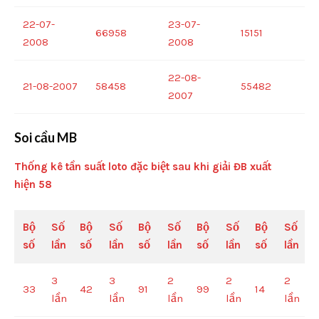
22-07-
23-07-
669
58
151
51
2008
2008
22-08-
21-08-2007
584
58
554
82
2007
Soi cầu MB
Thống kê tần suất loto đặc biệt sau khi giải ĐB xuất
hiện
58
Bộ
Số
Bộ
Số
Bộ
Số
Bộ
Số
Bộ
Số
số
lần
số
lần
số
lần
số
lần
số
lần
3
3
2
2
2
33
42
91
99
14
lần
lần
lần
lần
lần