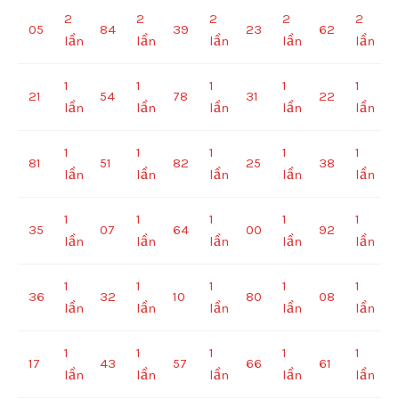
2
2
2
2
2
05
84
39
23
62
lần
lần
lần
lần
lần
1
1
1
1
1
21
54
78
31
22
lần
lần
lần
lần
lần
1
1
1
1
1
81
51
82
25
38
lần
lần
lần
lần
lần
1
1
1
1
1
35
07
64
00
92
lần
lần
lần
lần
lần
1
1
1
1
1
36
32
10
80
08
lần
lần
lần
lần
lần
1
1
1
1
1
17
43
57
66
61
lần
lần
lần
lần
lần