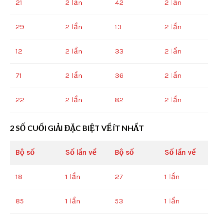
21
2 lần
42
2 lần
29
2 lần
13
2 lần
12
2 lần
33
2 lần
71
2 lần
36
2 lần
22
2 lần
82
2 lần
2 SỐ CUỐI GIẢI ĐẶC BIỆT VỀ ÍT NHẤT
Bộ số
Số lần về
Bộ số
Số lần về
18
1 lần
27
1 lần
85
1 lần
53
1 lần