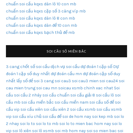
chuẩn soi cầu kqxs dàn lô 10 con mb
chuẩn soi cầu kqxs cặp số 3 càng víp mb
chuẩn soi cầu kqxs dàn lô 8 con mb
chuẩn soi cầu kqxs dàn đề 10 con mb
chuẩn soi cầu kqxs bạch thủ đề mb
SOI CẦU SỐ MIỀN BẮC
3 cang
chốt số soi cầu
dịch vụ soi cầu
dự đoán 1 cặp số
Dự
đoán 1 cặp số duy nhất
dự đoán cầu mn
dự đoán cặp số duy
nhất
lấy số đề
soi 3 cang
soi cau3
soi cau3 mien
soi cau24
soi
cau mien trung
soi cau mn
soicau xsmb chinh xac nhat
Soi
cầu
soi cầu 2 nháy
soi cầu chuẩn
soi cầu giải 8
soi cầu lô
soi
cầu mb
soi cầu miền bắc
soi cầu miền nam
soi cầu số đề
soi
cầu vip
soi cầu xiên
soi cầu xiên 2
soi cầu xsmb
soi cầu xsmb
vip
soi cầu xíu chủ
soi cầu đề
soi de hom nay
soi kep mb
soi lo
2 nhay
soi lo to
soi lo to mb
soi lo to mien bac hom nay
soi lo
vip
soi lô xiên
soi lô xsmb
soi mb hom nay
soi so mien bac
soi