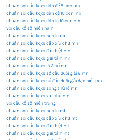
chuẩn soi cầu kqxs dàn đề 8 con mb
chuẩn soi cầu kqxs dàn đề 10 con mb
chuẩn soi cầu kqxs dàn lô 10 con mb
Soi cầu xổ số miền nam
chuẩn soi cầu kqxs bao lô mn
chuẩn soi cầu kqxs cặp xíu chủ mn
chuẩn soi cầu kqxs đặc biệt mn
chuẩn soi cầu kqxs giải tám mn
chuẩn soi cầu kqxs lô 3 số mn
chuẩn soi cầu kqxs sớ đầu đuôi giải 8 mn
chuẩn soi cầu kqxs sớ đầu đuôi giải đặc biệt mn
chuẩn soi cầu kqxs song thủ lô mn
chuẩn soi cầu kqxs xíu chủ mn
Soi cầu xổ số miền trung
chuẩn soi cầu kqxs bao lô mt
chuẩn soi cầu kqxs cặp xíu chủ mt
chuẩn soi cầu kqxs đặc biệt mt
chuẩn soi cầu kqxs giải tám mt