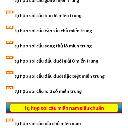
tụ họp soi cầu giải 8 miền trung
tụ họp soi cầu bao lô miền trung
tụ họp soi cầu cặp xỉu chủ miền trung
tụ họp soi cầu song thủ lô miền trung
tụ họp soi cầu đầu đuôi giải 8 miền trung
tụ họp soi cầu đầu đuôi đặc biệt miền trung
tụ họp soi cầu lô 3 số miền trung
tụ họp soi cầu miền nam siêu chuẩn
tụ họp soi cầu xỉu chủ miền nam