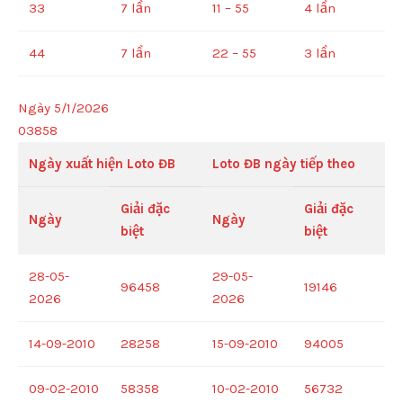
33
7 lần
11 – 55
4 lần
44
7 lần
22 – 55
3 lần
Ngày 5/1/2026
03858
Ngày xuất hiện Loto ĐB
Loto ĐB ngày tiếp theo
Giải đặc
Giải đặc
Ngày
Ngày
biệt
biệt
28-05-
29-05-
964
58
191
46
2026
2026
14-09-2010
282
58
15-09-2010
940
05
09-02-2010
583
58
10-02-2010
567
32