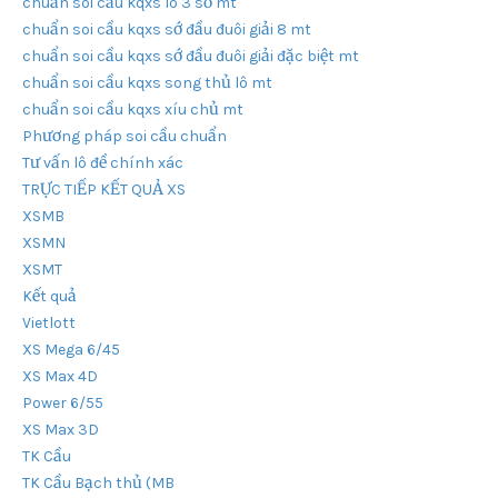
chuẩn soi cầu kqxs lô 3 số mt
chuẩn soi cầu kqxs sớ đầu đuôi giải 8 mt
chuẩn soi cầu kqxs sớ đầu đuôi giải đặc biệt mt
chuẩn soi cầu kqxs song thủ lô mt
chuẩn soi cầu kqxs xíu chủ mt
Phương pháp soi cầu chuẩn
Tư vấn lô đề chính xác
TRỰC TIẾP KẾT QUẢ XS
XSMB
XSMN
XSMT
Kết quả
Vietlott
XS Mega 6/45
XS Max 4D
Power 6/55
XS Max 3D
TK Cầu
TK Cầu Bạch thủ (MB