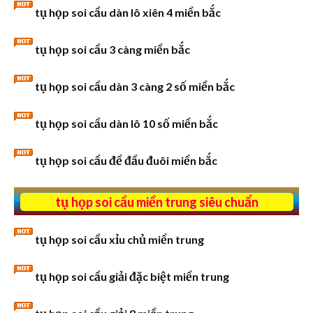
tụ họp soi cầu dàn lô xiên 4 miền bắc
tụ họp soi cầu 3 càng miền bắc
tụ họp soi cầu dàn 3 càng 2 số miền bắc
tụ họp soi cầu dàn lô 10 số miền bắc
tụ họp soi cầu đề đầu đuôi miền bắc
tụ họp soi cầu miền trung siêu chuẩn
tụ họp soi cầu xỉu chủ miền trung
tụ họp soi cầu giải đặc biệt miền trung