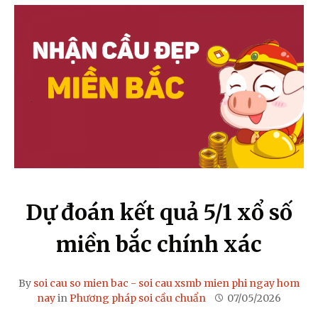
Dự đoán kết quả 5/1 xổ số
miền bắc chính xác
By
soi cau so mien bac - soi cau xsmb mien phi ngay hom
nay
in
Phương pháp soi cầu chuẩn
07/05/2026