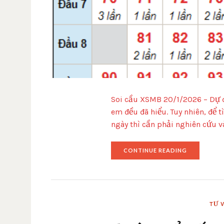
Soi cầu XSMB 20/1/2026 – Dự đ
em đều đã hiểu. Tuy nhiên, để 
ngày thì cần phải nghiên cứu 
"SOI
CONTINUE READING
CẦU
XSMB
20/1/2026
–
DỰ
ĐOÁN
TƯ V
SỐ
ĐỀ
HÔM