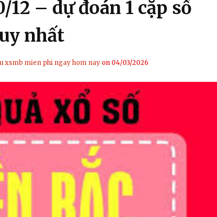
0/12 – dự đoán 1 cặp số
uy nhất
 cau xsmb mien phi ngay hom nay
on
04/03/2026