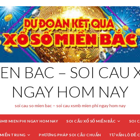
Skip
to
content
IEN BAC – SOI CAU 
NGAY HOM NAY
soi cau so mien bac – soi cau xsmb mien phi ngay hom nay
XSMB MIEN PHI NGAY HOM NAY
SOI CẦU XỔ SỐ MIỀN BẮC
SOI 
Ố MIỀN TRUNG
PHƯƠNG PHÁP SOI CẦU CHUẨN
TƯ VẤN LÔ ĐỀ 