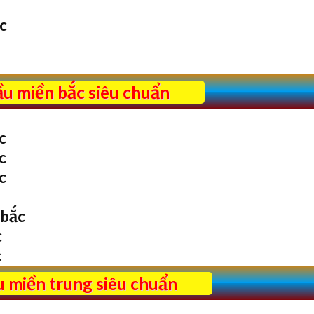
ắc
ầu miền bắc siêu chuẩn
c
c
c
 bắc
c
c
u miền trung siêu chuẩn