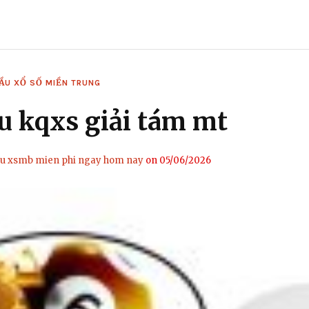
CẦU XỔ SỐ MIỀN TRUNG
u kqxs giải tám mt
 cau xsmb mien phi ngay hom nay
on
05/06/2026