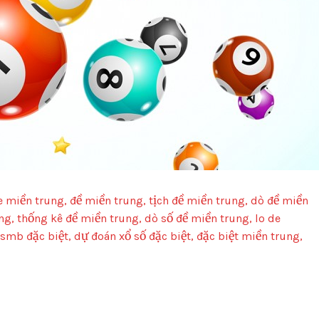
e miền trung, đề miền trung, tịch đề miền trung, dò đề miền
g, thống kê đề miền trung, dò số đề miền trung, lo de
mb đặc biệt, dự đoán xổ số đặc biệt, đặc biệt miền trung,