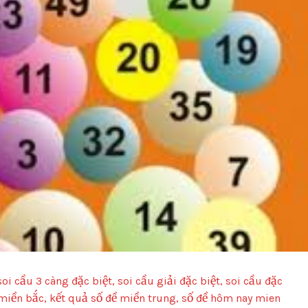
soi cầu 3 càng đặc biệt, soi cầu giải đặc biệt, soi cầu đặc
 miền bắc, kết quả số đề miền trung, số đề hôm nay mien