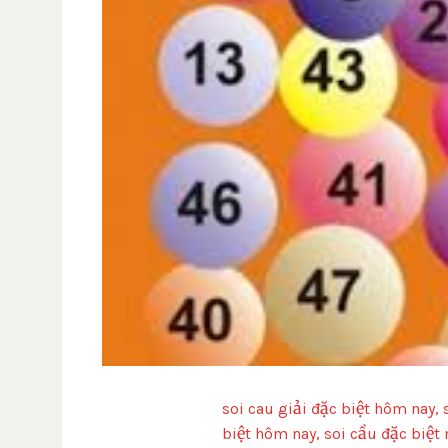
soi cau giải đặc biệt hôm nay, 
biệt hôm nay, soi cầu đặc biệt