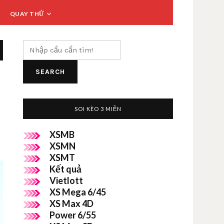
QUAY THỬ
SEARCH
SOI KÈO 3 MIỀN
XSMB
XSMN
XSMT
Kết quả
Vietlott
XS Mega 6/45
XS Max 4D
Power 6/55