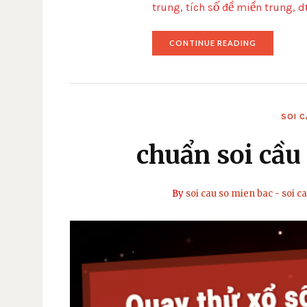
trung, tích số đề miền trung, 
"CHUẨN
CONTINUE READING
SOI
CẦU
KQXS
SỚ
ĐẦU
ĐUÔI
SOI 
GIẢI
ĐẶC
BIỆT
chuẩn soi cầu
MT"
By
soi cau so mien bac - soi