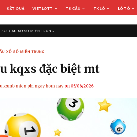
KẾT QUẢ
VIETLOTT
TK CẦU
TK LÔ
LÔ TÔ
:
SOI CẦU XỔ SỐ MIỀN TRUNG
CẦU XỔ SỐ MIỀN TRUNG
u kqxs đặc biệt mt
 cau xsmb mien phi ngay hom nay
on
05/06/2026