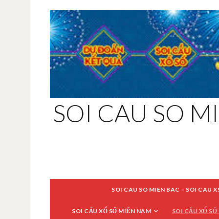
SOI CAU SO M
SOI CAU SO MIEN BAC – SOI CAU 
SOI CẦU XỔ SỐ MIỀN NAM
SOI CẦU XỔ S