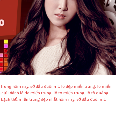
 trung hôm nay, sớ đầu đuôi mt, lô đẹp miền trung, lô miền
n cứu đánh lô de miền trung, lô to miền trung, lô tô quảng
, bạch thủ miền trung đẹp nhất hôm nay, sớ đầu đuôi mt,