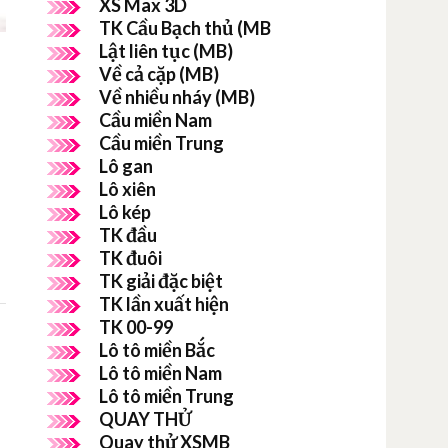
XS Max 3D
TK Cầu Bạch thủ (MB
Lật liên tục (MB)
Về cả cặp (MB)
Về nhiều nháy (MB)
Cầu miền Nam
Cầu miền Trung
Lô gan
Lô xiên
Lô kép
TK đầu
TK đuôi
TK giải đặc biệt
TK lần xuất hiện
TK 00-99
Lô tô miền Bắc
Lô tô miền Nam
Lô tô miền Trung
QUAY THỬ
Quay thử XSMB