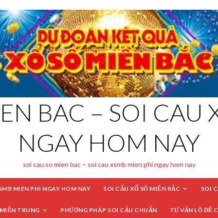
Skip
to
content
IEN BAC – SOI CAU 
NGAY HOM NAY
soi cau so mien bac – soi cau xsmb mien phi ngay hom nay
XSMB MIEN PHI NGAY HOM NAY
SOI CẦU XỔ SỐ MIỀN BẮC
SOI 
Ố MIỀN TRUNG
PHƯƠNG PHÁP SOI CẦU CHUẨN
TƯ VẤN LÔ ĐỀ 