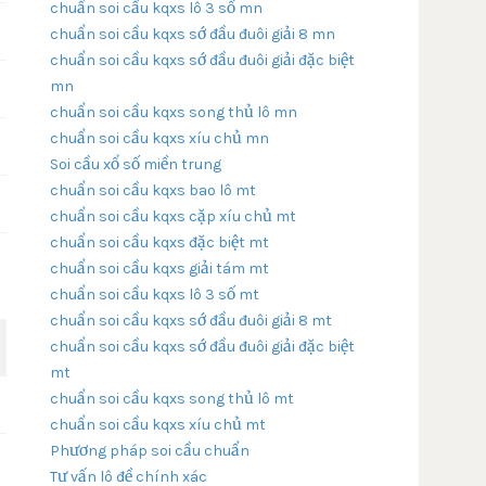
chuẩn soi cầu kqxs lô 3 số mn
chuẩn soi cầu kqxs sớ đầu đuôi giải 8 mn
chuẩn soi cầu kqxs sớ đầu đuôi giải đặc biệt
mn
chuẩn soi cầu kqxs song thủ lô mn
chuẩn soi cầu kqxs xíu chủ mn
Soi cầu xổ số miền trung
chuẩn soi cầu kqxs bao lô mt
chuẩn soi cầu kqxs cặp xíu chủ mt
chuẩn soi cầu kqxs đặc biệt mt
chuẩn soi cầu kqxs giải tám mt
chuẩn soi cầu kqxs lô 3 số mt
chuẩn soi cầu kqxs sớ đầu đuôi giải 8 mt
chuẩn soi cầu kqxs sớ đầu đuôi giải đặc biệt
mt
chuẩn soi cầu kqxs song thủ lô mt
chuẩn soi cầu kqxs xíu chủ mt
Phương pháp soi cầu chuẩn
Tư vấn lô đề chính xác