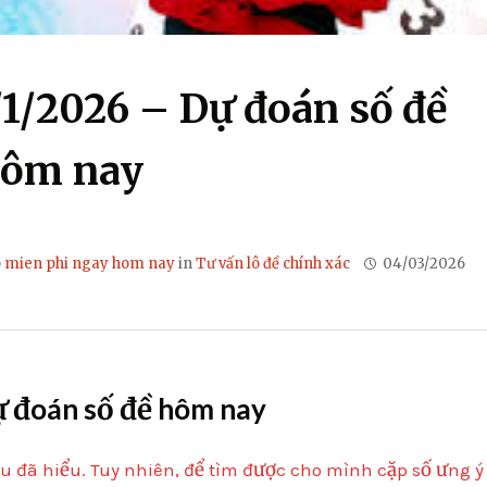
1/2026 – Dự đoán số đề
ôm nay
mb mien phi ngay hom nay
in
Tư vấn lô đề chính xác
04/03/2026
ự đoán số đề hôm nay
ều đã hiểu. Tuy nhiên, để tìm được cho mình cặp số ưng ý