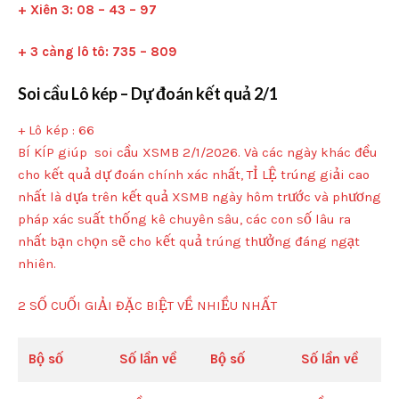
+ Xiên 3: 08 – 43 – 97
+ 3 càng lô tô: 735 – 809
Soi cầu Lô kép – Dự đoán kết quả 2/1
+ Lô kép : 66
BÍ KÍP giúp soi cầu XSMB 2/1/2026. Và các ngày khác đều
cho kết quả dự đoán chính xác nhất, TỈ LỆ trúng giải cao
nhất là dựa trên kết quả XSMB ngày hôm trước và phương
pháp xác suất thống kê chuyên sâu, các con số lâu ra
nhất bạn chọn sẽ cho kết quả trúng thưởng đáng ngạt
nhiên.
2 SỐ CUỐI GIẢI ĐẶC BIỆT VỀ NHIỀU NHẤT
Bộ số
Số lần về
Bộ số
Số lần về