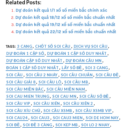
Related Posts:
Dự đoán kết quả 1/1 xổ số miền bắc chính xác
Dự đoán kết quả 18/12 xổ số miền bắc chuẩn nhất
Dự đoán kết quả 19/12 xổ số miền bắc chuẩn nhất
Dự đoán kết quả 22/12 xổ số miền bắc chuẩn nhất
3 CANG
CHỐT SỐ SOI CẦU
DỊCH VỤ SOI CẦU
TAGS:
,
,
,
DỰ ĐOÁN 1 CẶP SỐ
DỰ ĐOÁN 1 CẶP SỐ DUY NHẤT
,
,
DỰ ĐOÁN CẶP SỐ DUY NHẤT
DỰ ĐOÁN CẦU MN
,
,
ĐOÁN 1 CẶP SỐ DUY NHẤT
LẤY SỐ ĐỀ
SOI 3 CANG
,
,
,
SOI CẦU
SOI CẦU 2 NHÁY
SOI CẦU CHUẨN
SOI CẦU ĐỀ
,
,
,
,
SOI CẦU GIẢI 8
SOI CẦU LÔ
SOI CẦU MB
,
,
,
SOI CẦU MIỀN BẮC
SOI CẦU MIỀN NAM
,
,
SOI CAU MIEN TRUNG
SOI CAU MN
SOI CẦU SỐ ĐỀ
,
,
,
SOI CẦU VIP
SOI CẦU XIÊN
SOI CẦU XIÊN 2
,
,
,
SOI CẦU XÍU CHỦ
SOI CẦU XSMB
SOI CẦU XSMB VIP
,
,
,
SOI CAU24
SOI CAU3
SOI CAU3 MIEN
SOI DE HOM NAY
,
,
,
,
SOI ĐỀ
SOI ĐỀ 3 CÀNG
SOI KEP MB
SOI LO 2 NHAY
,
,
,
,