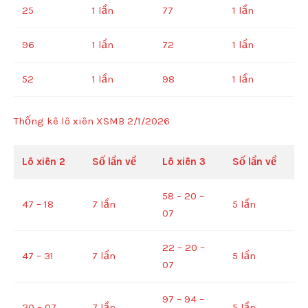
25
1 lần
77
1 lần
96
1 lần
72
1 lần
52
1 lần
98
1 lần
Thống kê lô xiên XSMB 2/1/2026
Lô xiên 2
Số lần về
Lô xiên 3
Số lần về
58 – 20 –
47 – 18
7 lần
5 lần
07
22 – 20 –
47 – 31
7 lần
5 lần
07
97 – 94 –
20 – 07
7 lần
5 lần