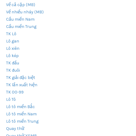
Về cả cặp (MB)
Về nhiều nháy (MB)
Cầu miền Nam
Cầu miền Trung
TK Lô
Lô gan
Lô xiên
Lô kép
TK đầu
TK đuôi
TK giải đặc biệt
TK lần xuất hiện
TK 00-99
Lô Tô
Lô tô miền Bắc
Lô tô miền Nam
Lô tô miền Trung
Quay thử
Quay thử XSMB