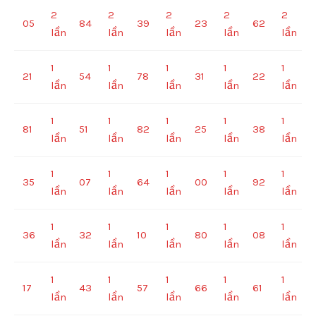
2
2
2
2
2
05
84
39
23
62
lần
lần
lần
lần
lần
1
1
1
1
1
21
54
78
31
22
lần
lần
lần
lần
lần
1
1
1
1
1
81
51
82
25
38
lần
lần
lần
lần
lần
1
1
1
1
1
35
07
64
00
92
lần
lần
lần
lần
lần
1
1
1
1
1
36
32
10
80
08
lần
lần
lần
lần
lần
1
1
1
1
1
17
43
57
66
61
lần
lần
lần
lần
lần