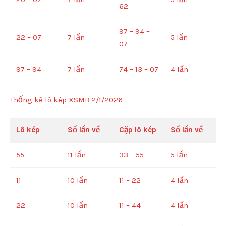
62
97 – 94 –
22 – 07
7 lần
5 lần
07
97 – 94
7 lần
74 – 13 – 07
4 lần
Thống kê lô kép XSMB 2/1/2026
Lô kép
Số lần về
Cặp lô kép
Số lần về
55
11 lần
33 – 55
5 lần
11
10 lần
11 – 22
4 lần
22
10 lần
11 – 44
4 lần