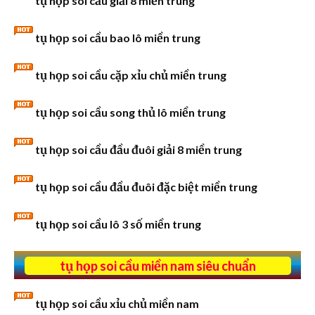
tụ họp soi cầu giải 8 miền trung
tụ họp soi cầu bao lô miền trung
tụ họp soi cầu cặp xỉu chủ miền trung
tụ họp soi cầu song thủ lô miền trung
tụ họp soi cầu đầu đuôi giải 8 miền trung
tụ họp soi cầu đầu đuôi đặc biệt miền trung
tụ họp soi cầu lô 3 số miền trung
tụ họp soi cầu miền nam siêu chuẩn
tụ họp soi cầu xỉu chủ miền nam