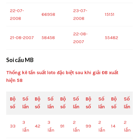
22-07-
23-07-
669
58
151
51
2008
2008
22-08-
21-08-2007
584
58
554
82
2007
Soi cầu MB
Thống kê tần suất loto đặc biệt sau khi giải ĐB xuất
hiện
58
Bộ
Số
Bộ
Số
Bộ
Số
Bộ
Số
Bộ
Số
số
lần
số
lần
số
lần
số
lần
số
lần
3
3
2
2
2
33
42
91
99
14
lần
lần
lần
lần
lần