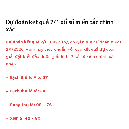
Dự đoán kết quả 2/1 xổ số miền bắc chính
xác
Dự đoán kết quả 2/1 .
Hãy cùng chuyên gia dự đoán XSMB
2/1/2026. Hôm nay siêu chuẩn với các kết quả dự đoán
giải đặt biệt đầu đuôi, giải lô tô 2 số, lô xiên chính xác
nhất.
+ Bạch thủ lô Vip: 67
+ Bạch thủ lô tô: 24
+ Song thủ lô: 09 – 76
+ Xiên 2: 42 – 89