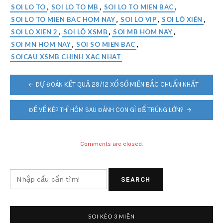
SOI LO TO
SOI LO TO MB
SOI LO TO MIEN BAC
,
,
,
SOI LO TO MIEN BAC HOM NAY
SOI LO VIP
SOI LÔ XIÊN
,
,
,
SOI LO XIEN 2
SOI LÔ XSMB
SOI MB HOM NAY
,
,
,
SOI MN HOM NAY
SOI SO MIEN BAC
,
,
SOICAU XSMB CHINH XAC NHAT
ĐIỀU
DỰ ĐOÁN KẾT QUẢ 29/12 XỔ SỐ MIỀN BẮC CHUẨN NHẤT
HƯỚNG
BÀI
ĐỀ VỀ KÉP THÌ HÔM SAU ĐÁNH CON GÌ ĐỂ TRÚNG LỚN?
VIẾT
Comments are closed.
SEARCH
SOI KÈO 3 MIỀN